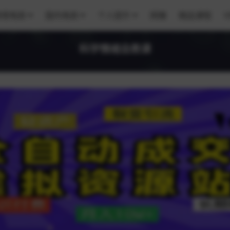
跨境电商
国内电商
个人提升
网赚
精品课程
V
科学情绪自救课