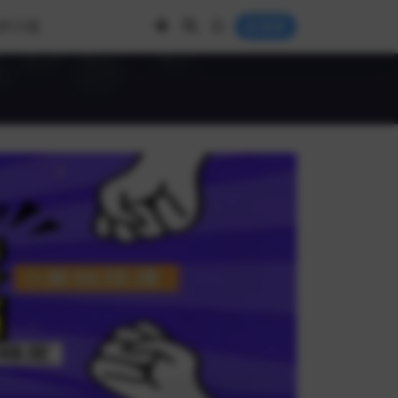
IP介绍
登录