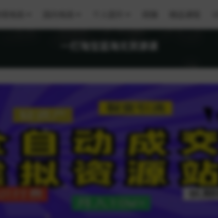
跨境电商
国内电商
个人提升
网赚
精品课程
V
一灯淘宝蓝海无货源课