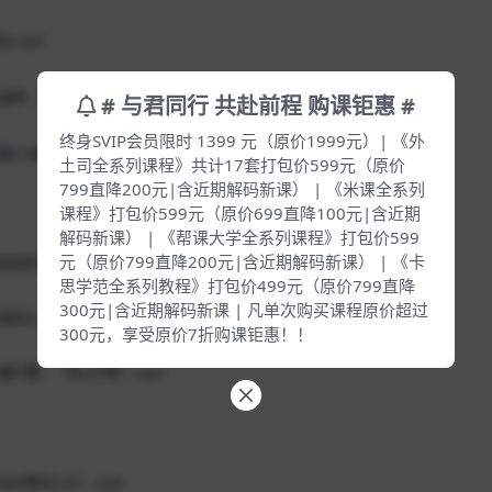
# 与君同行 共赴前程 购课钜惠 #
终身SVIP会员限时 1399 元（原价1999元）| 《外
土司全系列课程》共计17套打包价599元（原价
799直降200元|含近期解码新课） | 《米课全系列
课程》打包价599元（原价699直降100元|含近期
解码新课） | 《帮课大学全系列课程》打包价599
元（原价799直降200元|含近期解码新课） | 《卡
思学范全系列教程》打包价499元（原价799直降
300元|含近期解码新课 | 凡单次购买课程原价超过
300元，享受原价7折购课钜惠！！