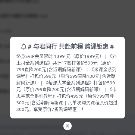
# 与君同行 共赴前程 购课钜惠 #
终身SVIP会员限时 1399 元（原价1999元）| 《外
土司全系列课程》共计17套打包价599元（原价
799直降200元|含近期解码新课） | 《米课全系列
课程》打包价599元（原价699直降100元|含近期
解码新课） | 《帮课大学全系列课程》打包价599
元（原价799直降200元|含近期解码新课） | 《卡
思学范全系列教程》打包价499元（原价799直降
300元|含近期解码新课 | 凡单次购买课程原价超过
300元，享受原价7折购课钜惠！！
有需求的课友请联系在线客服详细咨询。
权归原作者所有。若侵犯到您的权益，请告知我们，我们将在24小时内下架