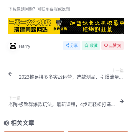
下载遇到问题？可联系客服或反馈
Harry
分享
收藏
点赞(
0
)
上一篇
2023推易拼多多实战运营，选款测品、引爆流量、
高点击转化、规则解析【Be-0011】
下一篇
老陶·极致群爆款玩法，最新课程，4步走轻松打造
群爆款【Be-0013】
相关文章