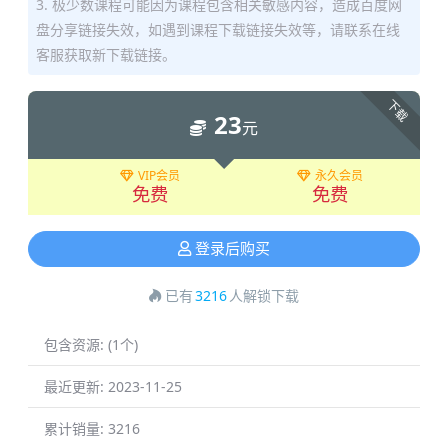
3. 极少数课程可能因为课程包含相关敏感内容，造成百度网
盘分享链接失效，如遇到课程下载链接失效等，请联系在线
客服获取新下载链接。
下载
23
元
VIP会员
永久会员
免费
免费
登录后购买
已有
3216
人解锁下载
包含资源:
(1个)
最近更新:
2023-11-25
累计销量:
3216